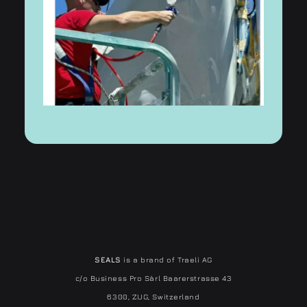
SEALS
is a brand of Traeli AG
c/o Business Pro Sàrl Baarerstrasse 43
6300, ZUG, Switzerland